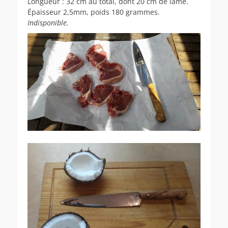
Longueur : 32 cm au total, dont 20 cm de lame.
Épaisseur 2,5mm, poids 180 grammes.
Indisponible.