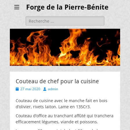
Forge de la Pierre-Bénite
Rechercher :
Couteau de chef pour la cuisine
Posted
Author
27 mai 2020
admin
on
Couteau de cuisine avec le manche fait en bois
d’olivier, rivets laiton. Lame en 135Cr3.
Couteau d’office au tranchant affûté qui tranchera
efficacement légumes, viande et poissons.