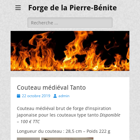
Forge de la Pierre-Bénite
Rechercher :
Couteau médiéval Tanto
Posted
Author
22 octobre 2019
admin
on
Couteau médiéval brut de forge d’inspiration
japonaise pour les couteaux type tanto
Disponible
– 100 € TTC
Longueur du couteau : 28,5 cm – Poids 222 g