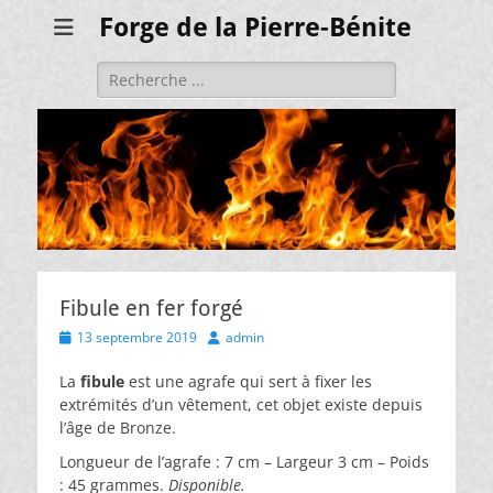
Forge de la Pierre-Bénite
Rechercher :
Fibule en fer forgé
Posted
Author
13 septembre 2019
admin
on
La
fibule
est une agrafe qui sert à fixer les
extrémités d’un vêtement, cet objet existe depuis
l’âge de Bronze.
Longueur de l’agrafe : 7 cm – Largeur 3 cm – Poids
: 45 grammes.
Disponible.