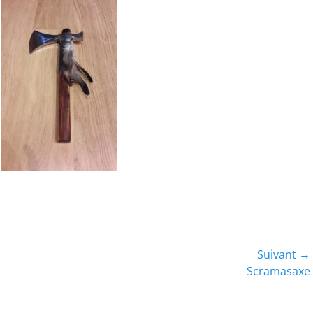
Suivant →
Article
Scramasaxe
suivant :