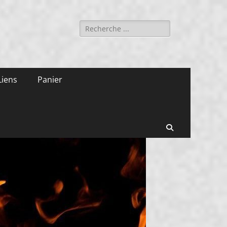
Rechercher :
Liens
Panier
Recherche