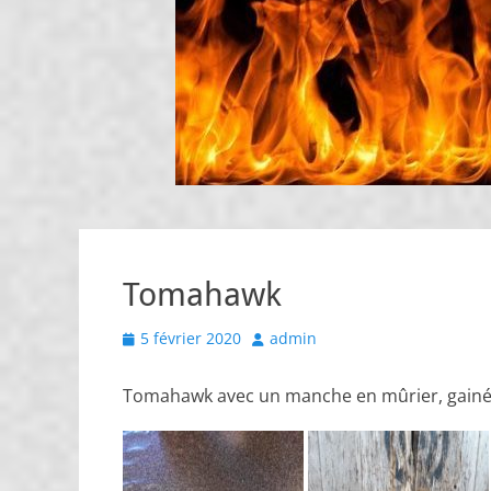
Tomahawk
Posted
Author
5 février 2020
admin
on
Tomahawk avec un manche en mûrier, gainé d