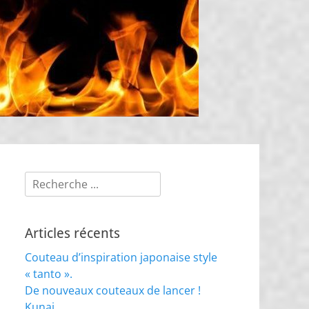
Rechercher :
Articles récents
Couteau d’inspiration japonaise style
« tanto ».
De nouveaux couteaux de lancer !
Kunai