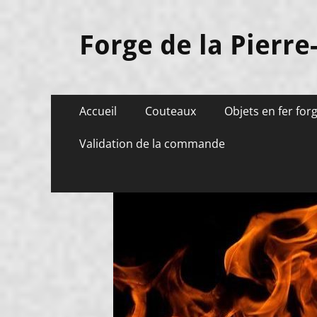
Forge de la Pierre
Menu
Aller
Accueil
Couteaux
Objets en fer for
au
principal
contenu
Validation de la commande