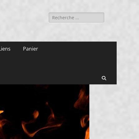
Rechercher :
Liens
Panier
Recherche