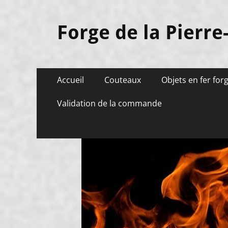
Forge de la Pierre
Menu
Aller
Accueil
Couteaux
Objets en fer for
au
principal
contenu
Validation de la commande