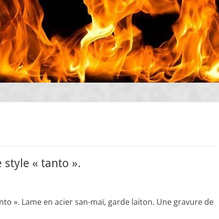
style « tanto ».
anto ». Lame en acier san-maï, garde laiton. Une gravure de