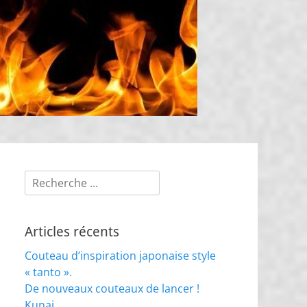
Rechercher :
Articles récents
Couteau d’inspiration japonaise style
« tanto ».
De nouveaux couteaux de lancer !
Kunai