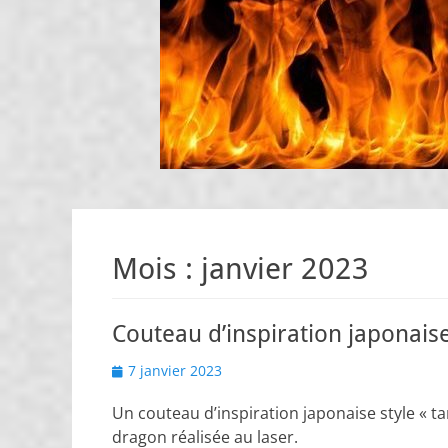
Mois :
janvier 2023
Couteau d’inspiration japonaise 
Posted
7 janvier 2023
on
Un couteau d’inspiration japonaise style « t
dragon réalisée au laser.