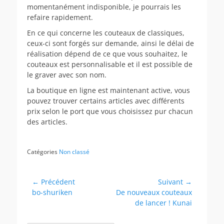
momentanément indisponible, je pourrais les
refaire rapidement.
En ce qui concerne les couteaux de classiques,
ceux-ci sont forgés sur demande, ainsi le délai de
réalisation dépend de ce que vous souhaitez, le
couteaux est personnalisable et il est possible de
le graver avec son nom.
La boutique en ligne est maintenant active, vous
pouvez trouver certains articles avec différents
prix selon le port que vous choisissez pur chacun
des articles.
Catégories
Non classé
Navigation
← Précédent
Suivant →
Article
Article
bo-shuriken
De nouveaux couteaux
de
précédent :
suivant :
de lancer ! Kunai
l’article